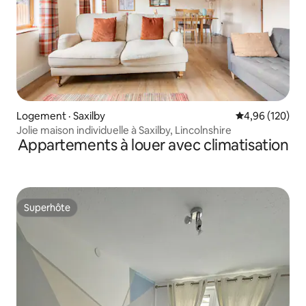
Logement · Saxilby
Note moyenne 
4,96 (120)
Jolie maison individuelle à Saxilby, Lincolnshire
Appartements à louer avec climatisation
Superhôte
Superhôte