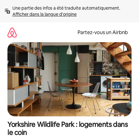
Aller
Une partie des infos a été traduite automatiquement. 
directement
Afficher dans la langue d'origine
au
contenu
Partez-vous un Airbnb
Yorkshire Wildlife Park : logements dans
le coin