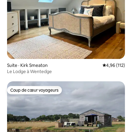
Suite · Kirk Smeaton
Note moyenne 
4,96 (112)
Le Lodge à Wentedge
Coup de cœur voyageurs
Coup de cœur voyageurs