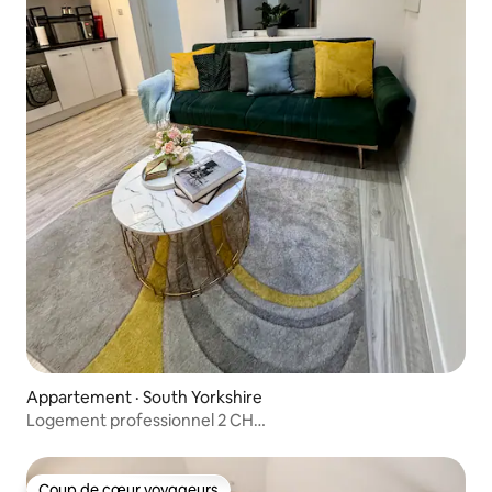
Appartement · South Yorkshire
Logement professionnel 2 CH
Mexborough | Stationnement gratuit | Pour 6 personnes
Coup de cœur voyageurs