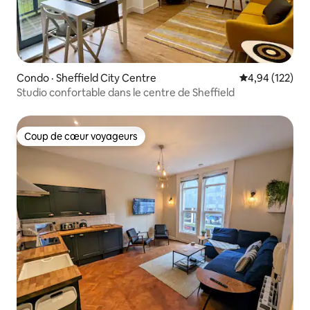
Condo · Sheffield City Centre
Note moyenne 
4,94 (122)
Studio confortable dans le centre de Sheffield
Coup de cœur voyageurs
Coup de cœur voyageurs