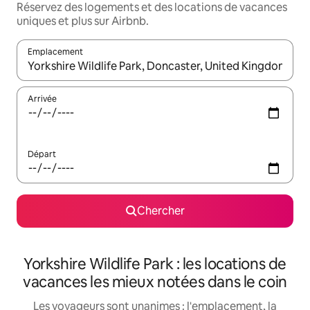
Réservez des logements et des locations de vacances
uniques et plus sur Airbnb.
Emplacement
Quand les résultats sont affichés, parcourez-les en utilisant les 
Arrivée
Départ
Chercher
Yorkshire Wildlife Park : les locations de
vacances les mieux notées dans le coin
Les voyageurs sont unanimes : l'emplacement, la