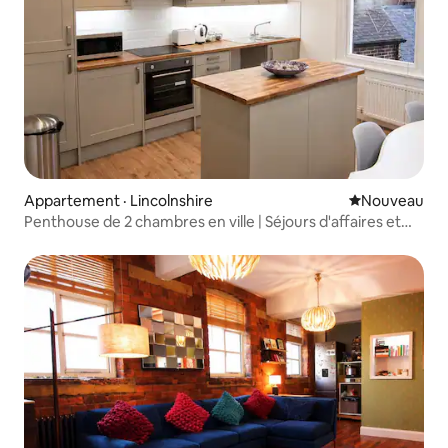
Appartement · Lincolnshire
Nouvel hébe
Nouveau
Penthouse de 2 chambres en ville | Séjours d'affaires et
d'entrepreneurs