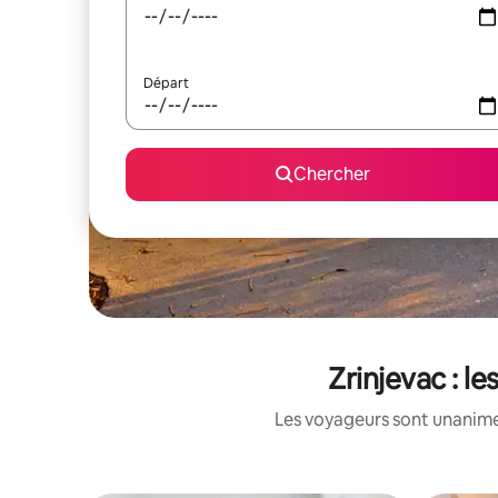
Départ
Chercher
Zrinjevac : l
Les voyageurs sont unanimes