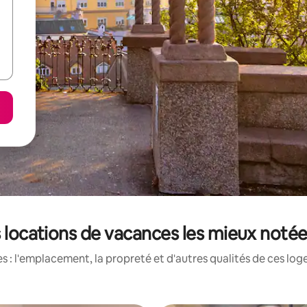
es locations de vacances les mieux notée
 : l'emplacement, la propreté et d'autres qualités de ces log