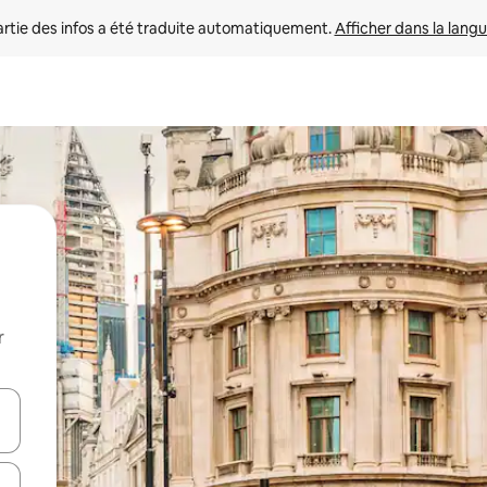
rtie des infos a été traduite automatiquement. 
Afficher dans la langu
r
utilisant les flèches vers le haut et vers le bas, ou en appuyant dessus 