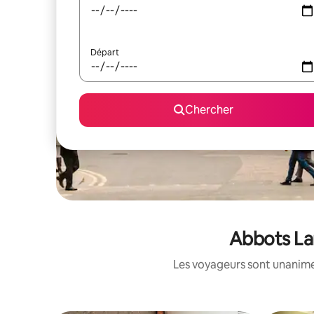
Départ
Chercher
Abbots Lan
Les voyageurs sont unanimes