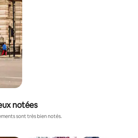
ieux notées
ements sont très bien notés.