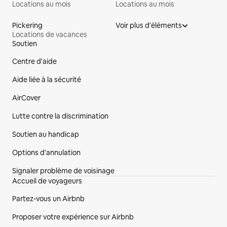
Locations au mois
Locations au mois
Pickering
Voir plus d'éléments
Locations de vacances
Soutien
Bas de page du site
Centre d'aide
Aide liée à la sécurité
AirCover
Lutte contre la discrimination
Soutien au handicap
Options d'annulation
Signaler problème de voisinage
Accueil de voyageurs
Partez-vous un Airbnb
Proposer votre expérience sur Airbnb