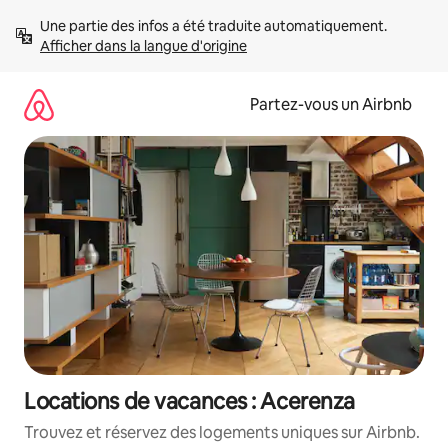
Aller
Une partie des infos a été traduite automatiquement. 
directement
Afficher dans la langue d'origine
au
contenu
Partez-vous un Airbnb
Locations de vacances : Acerenza
Trouvez et réservez des logements uniques sur Airbnb.