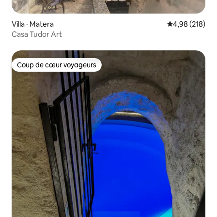
Villa · Matera
Note moyenne 
4,98 (218)
Casa Tudor Art
Coup de cœur voyageurs
Coup de cœur voyageurs