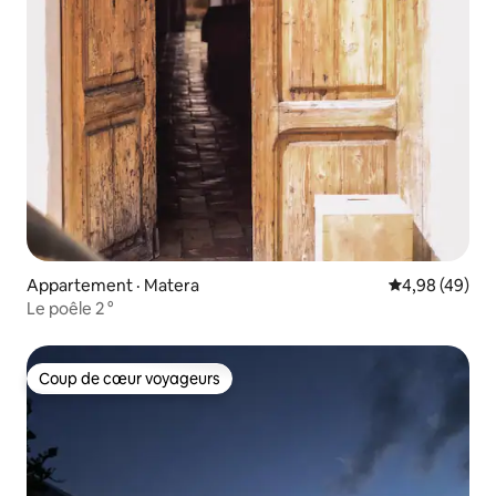
Appartement · Matera
Note moyenne
4,98 (49)
Le poêle 2 °
Coup de cœur voyageurs
Coup de cœur voyageurs