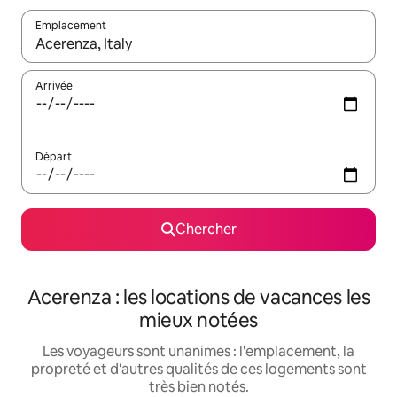
Emplacement
Quand les résultats sont affichés, parcourez-les en utilisant les 
Arrivée
Départ
Chercher
Acerenza : les locations de vacances les
mieux notées
Les voyageurs sont unanimes : l'emplacement, la
propreté et d'autres qualités de ces logements sont
très bien notés.