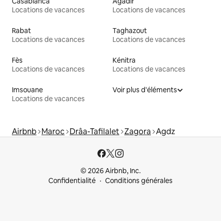
Casablanca
Agadir
Locations de vacances
Locations de vacances
Rabat
Taghazout
Locations de vacances
Locations de vacances
Fès
Kénitra
Locations de vacances
Locations de vacances
Imsouane
Voir plus d'éléments
Locations de vacances
Airbnb
Maroc
Drâa-Tafilalet
Zagora
Agdz
© 2026 Airbnb, Inc.
Confidentialité
Conditions générales