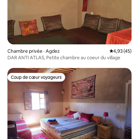
Chambre privée · Agdez
Note moyenne
4,93 (45)
DAR ANTI ATLAS, Petite chambre au coeur du village
Coup de cœur voyageurs
Coup de cœur voyageurs