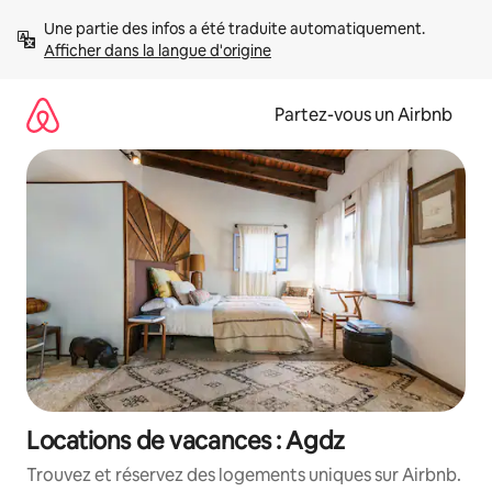
Aller
Une partie des infos a été traduite automatiquement. 
directement
Afficher dans la langue d'origine
au
contenu
Partez-vous un Airbnb
Locations de vacances : Agdz
Trouvez et réservez des logements uniques sur Airbnb.