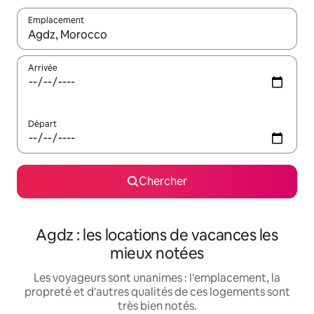
Emplacement
Quand les résultats sont affichés, parcourez-les en utilisant les 
Arrivée
Départ
Chercher
Agdz : les locations de vacances les
mieux notées
Les voyageurs sont unanimes : l'emplacement, la
propreté et d'autres qualités de ces logements sont
très bien notés.