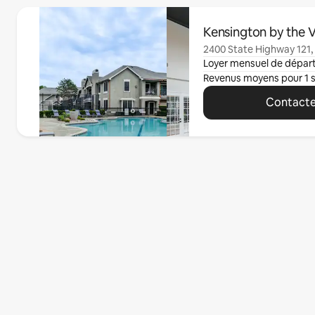
0 article sur 0 est affiché.
Kensington by the 
2400 State Highway 121, 
Loyer mensuel de dépar
Revenus moyens pour 1 
Contacte