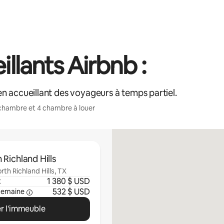
lants Airbnb :
n accueillant des voyageurs à temps partiel.
chambre et 4 chambre à louer
 Richland Hills
th Richland Hills, TX
1 380 $ USD
t
532 $ USD
semaine
r l'immeuble