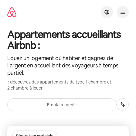
Aller
directement
au
contenu
Appartements accueillants
Airbnb :
Louez un logement où habiter et gagnez de
l'argent en accueillant des voyageurs à temps
partiel.
: découvrez des appartements de type 1 chambre et
2 chambre à louer
Emplacement :
0 article sur 0 est affiché.