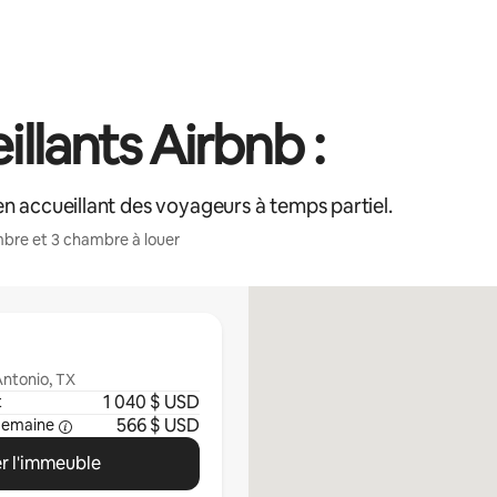
lants Airbnb :
n accueillant des voyageurs à temps partiel.
bre et 3 chambre à louer
ntonio, TX
1 040 $ USD
t
566 $ USD
semaine
r l'immeuble