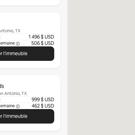
Antonio, TX
1 496 $ USD
t
506 $ USD
semaine
r l'immeuble
ds
an Antonio, TX
999 $ USD
t
462 $ USD
semaine
r l'immeuble