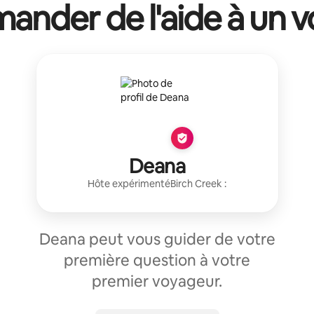
ander de l'aide à un vo
Deana
Hôte expérimenté
Birch Creek
:
Deana peut vous guider de votre
première question à votre
premier voyageur.