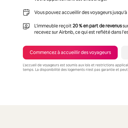
Vous pouvez accueillir des voyageurs jusqu'à
L'immeuble reçoit
20 % en part de revenus
su
recevez sur Airbnb, ce qui est reflété dans l'
Commencez à accueillir des voyageurs
L'accueil de voyageurs est soumis aux lois et restrictions applic
temps. La disponibilité des logements n'est pas garantie et peut
Vos revenus potentiels sont de $1372 par mois