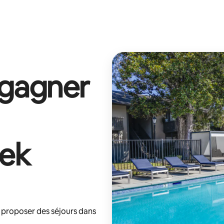
 gagner
eek
 proposer des séjours dans