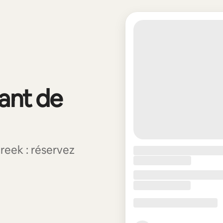
vant de
reek : réservez