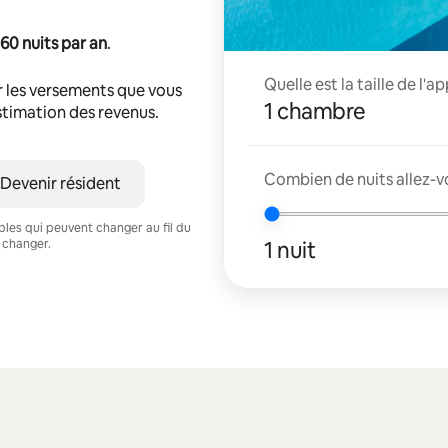
60 nuits par an
.
Quelle est la taille de l'
r les versements que vous
1 chambre
estimation des revenus.
Combien de nuits allez-vo
Devenir résident
ables qui peuvent changer au fil du
1 nuit
 changer.