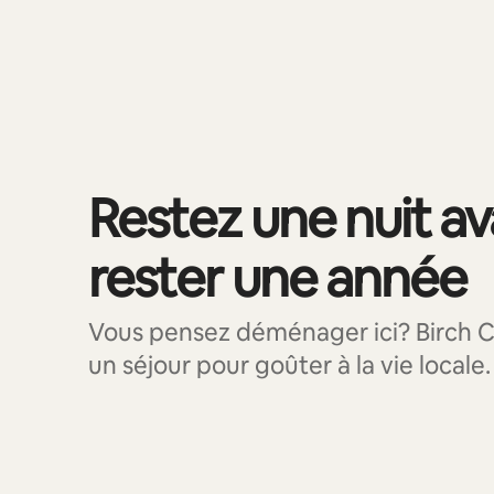
0 article sur 0 est affiché.
Restez une nuit a
rester une année
Vous pensez déménager ici? Birch C
un séjour pour goûter à la vie locale.