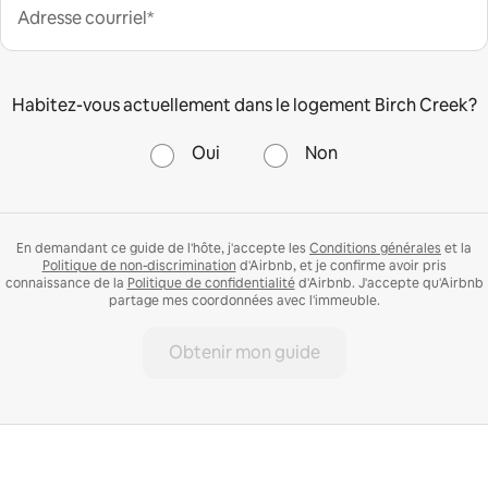
Adresse courriel*
Habitez-vous actuellement dans le logement Birch Creek?
Oui
Non
En demandant ce guide de l'hôte, j'accepte les
Conditions générales
et la
Politique de non-discrimination
d'Airbnb, et je confirme avoir pris
connaissance de la
Politique de confidentialité
d'Airbnb. J'accepte qu'Airbnb
partage mes coordonnées avec l'immeuble.
Obtenir mon guide