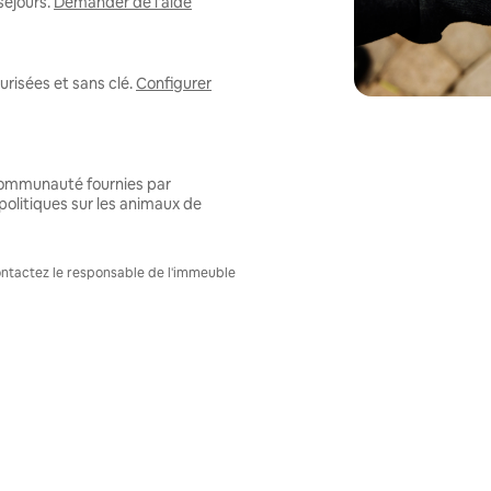
séjours.
Demander de l'aide
risées et sans clé.
Configurer
 communauté fournies par
politiques sur les animaux de
Contactez le responsable de l'immeuble