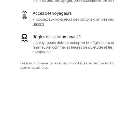
Planifiez des nettoyages professionnels entre les 
Accès des voyageurs
Proposez aux voyageurs des options d'arrivée sécu
l'accès
Règles de la communauté
Les voyageurs doivent accepter les règles de la
l'immeuble, comme les heures de quiétude et les 
compagnie.
Les frais supplémentaires et les disponibilités peuvent varier. 
pour en savoir plus.