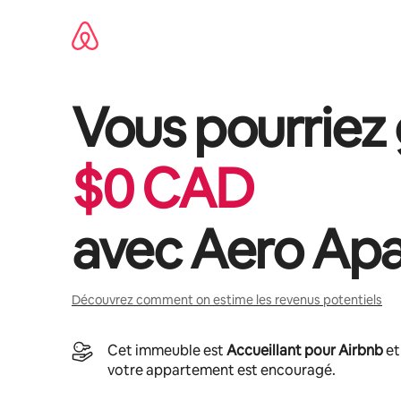
Aller
directement
au
contenu
Vous pourriez
$
0
CAD
avec
Aero Ap
Découvrez comment on estime les revenus potentiels
Cet immeuble est
Accueillant pour Airbnb
et
votre appartement est encouragé.