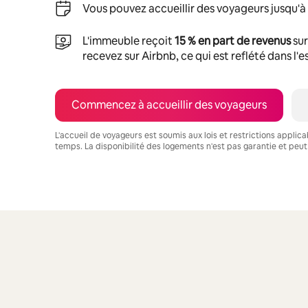
Vous pouvez accueillir des voyageurs jusqu'à
L'immeuble reçoit
15 % en part de revenus
sur
recevez sur Airbnb, ce qui est reflété dans l'
Commencez à accueillir des voyageurs
L'accueil de voyageurs est soumis aux lois et restrictions applic
temps. La disponibilité des logements n'est pas garantie et peut
Vos revenus potentiels sont de $1136 par mois
0 article sur 0 est affiché.