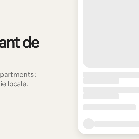
vant de
partments :
ie locale.