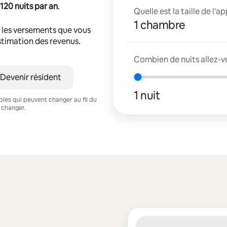
120 nuits par an
.
Quelle est la taille de l'
1 chambre
 les versements que vous
estimation des revenus.
Combien de nuits allez-vo
Devenir résident
1 nuit
ables qui peuvent changer au fil du
 changer.