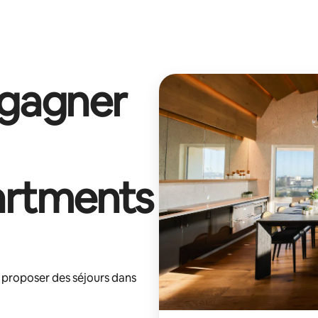
 gagner
artments
 proposer des séjours dans