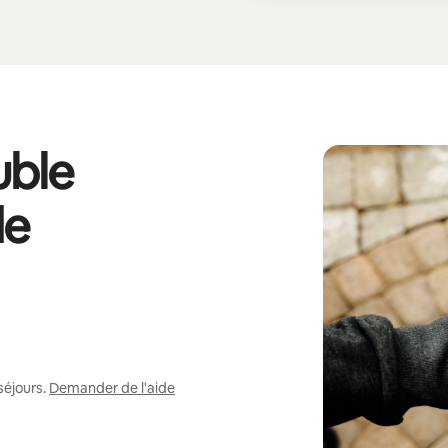
ble
de
séjours.
Demander de l'aide