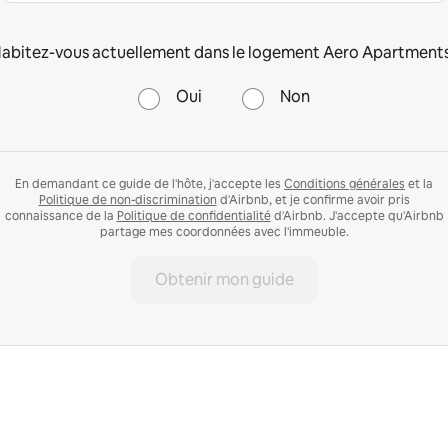
abitez-vous actuellement dans le logement Aero Apartment
Oui
Non
En demandant ce guide de l'hôte, j'accepte les
Conditions générales
et la
Politique de non-discrimination
d'Airbnb, et je confirme avoir pris
connaissance de la
Politique de confidentialité
d'Airbnb. J'accepte qu'Airbnb
partage mes coordonnées avec l'immeuble.
Obtenir mon guide