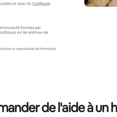
risées et sans clé.
Configurer
 communauté fournies par
politiques sur les animaux de
Contactez le responsable de l'immeuble
ander de l'aide à un 