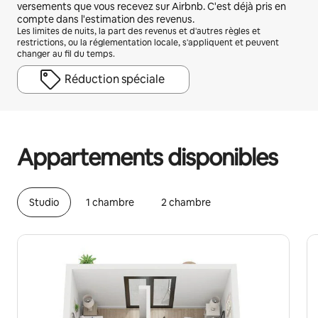
versements que vous recevez sur Airbnb. C'est déjà pris en
compte dans l'estimation des revenus.
Les limites de nuits, la part des revenus et d'autres règles et
restrictions, ou la réglementation locale, s'appliquent et peuvent
changer au fil du temps.
Réduction spéciale
Vos revenus potentiels sont de $701 par mois
Appartements disponibles
Studio
1 chambre
2 chambre