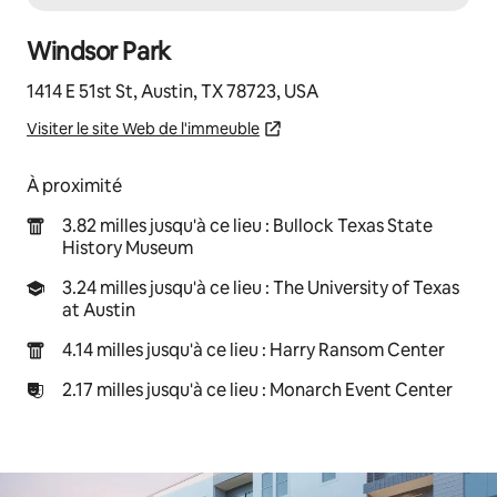
Windsor Park
1414 E 51st St, Austin, TX 78723, USA
Visiter le site Web de l'immeuble
À proximité
3.82 milles jusqu'à ce lieu : Bullock Texas State
History Museum
3.24 milles jusqu'à ce lieu : The University of Texas
at Austin
4.14 milles jusqu'à ce lieu : Harry Ransom Center
2.17 milles jusqu'à ce lieu : Monarch Event Center