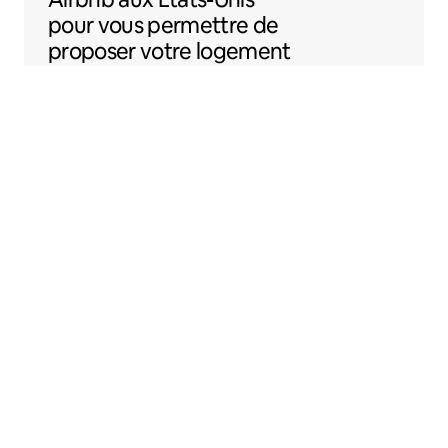
pour vous permettre de
proposer votre logement
sur Airbnb plus
facilement.
Sentral Apartments
Denver, Colorado