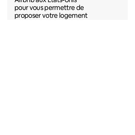
pour vous permettre de
proposer votre logement
sur Airbnb plus
facilement.
Sentral Apartments
Denver, Colorado