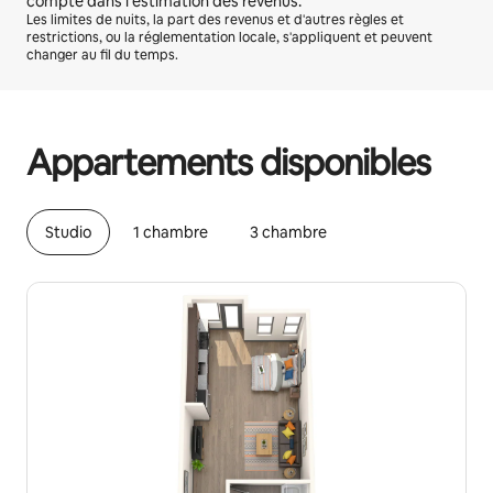
compte dans l'estimation des revenus.
Les limites de nuits, la part des revenus et d'autres règles et
restrictions, ou la réglementation locale, s'appliquent et peuvent
changer au fil du temps.
Vos revenus potentiels sont de $800 par mois
Appartements disponibles
Studio
1 chambre
3 chambre