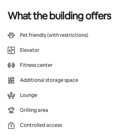
What the building offers
Pet friendly (with restrictions)
Elevator
Fitness center
Additional storage space
Lounge
Grilling area
Controlled access