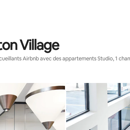
ton Village
ueillants Airbnb avec des appartements Studio, 1 cha