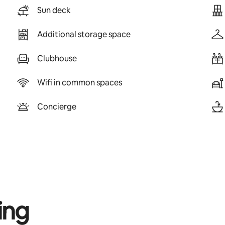
Sun deck
Additional storage space
Clubhouse
Wifi in common spaces
Concierge
ing