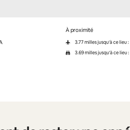
À proximité
SA
3.77 milles jusqu'à ce lie
3.69 milles jusqu'à ce lieu