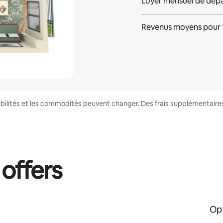
Loyer mensuel de dép
Revenus moyens pour
onibilités et les commodités peuvent changer. Des frais supplémentair
 offers
Opt