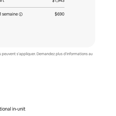
art
$1,943
1 semaine
$690
es peuvent s'appliquer. Demandez plus d'informations au
ional in-unit