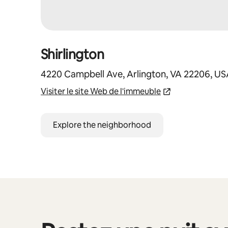
Shirlington
4220 Campbell Ave, Arlington, VA 22206, U
Visiter le site Web de l'immeuble
Explore the neighborhood
0 article sur 0 est affiché.