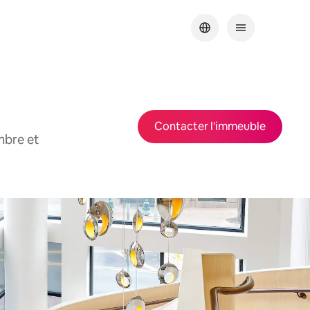
Contacter l'immeuble
mbre et