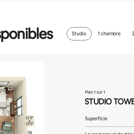
ponibles
Studio
1 chambre
Plan 1 sur 1
STUDIO TOWE
Superficie