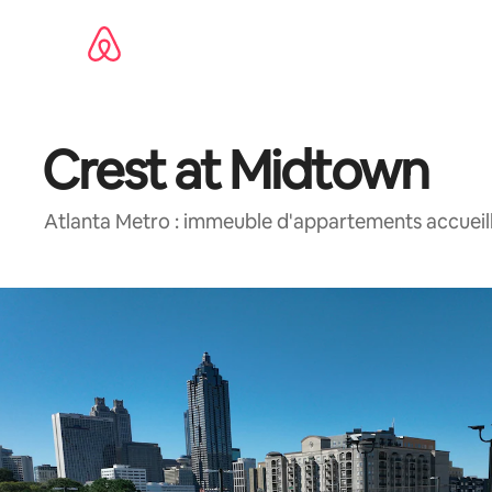
Aller
directement
au
contenu
Crest at Midtown
Atlanta Metro : immeuble d'appartements accueil