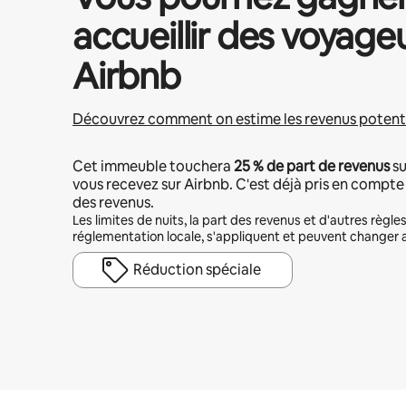
accueillir des voyage
Airbnb
Découvrez comment on estime les revenus potent
Cet immeuble touchera
25 %
de part de revenus
su
vous recevez sur Airbnb. C'est déjà pris en compte
des revenus.
Les limites de nuits, la part des revenus et d'autres règles 
réglementation locale, s'appliquent et peuvent changer a
Réduction spéciale
Vos revenus potentiels sont de $894 par mois