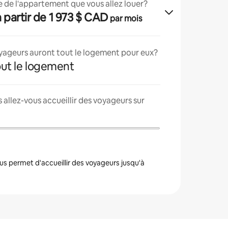
lle de l'appartement que vous allez louer?
 à partir de 1 973 $ CAD
par mois
oyageurs auront tout le logement pour eux?
tout le logement
allez-vous accueillir des voyageurs sur
s permet d'accueillir des voyageurs jusqu'à