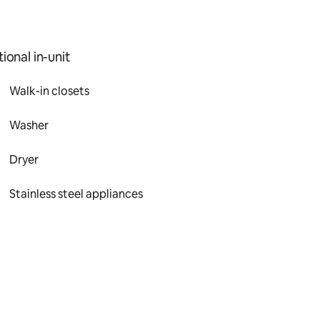
ional in-unit
Walk-in closets
Washer
Dryer
Stainless steel appliances