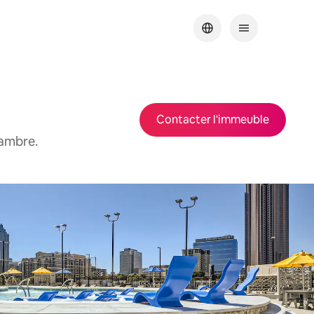
Contacter l'immeuble
hambre.