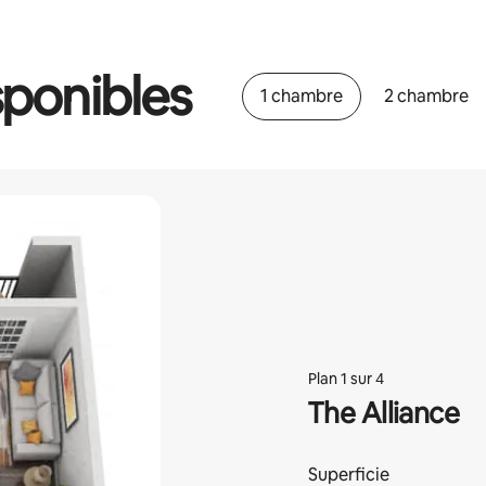
ponibles
1 chambre
2 chambre
Plan 1 sur 4
The Alliance
Superficie