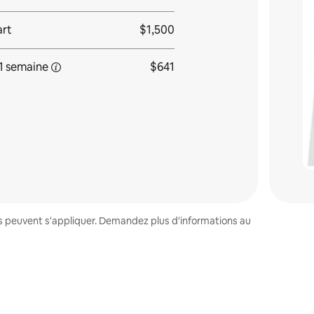
art
$1,500
1 semaine
$641
es peuvent s'appliquer. Demandez plus d'informations au