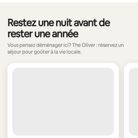
Restez une nuit avant de
0 article sur 0 est affiché.
rester une année
Vous pensez déménager ici? The Oliver : réservez un
séjour pour goûter à la vie locale.