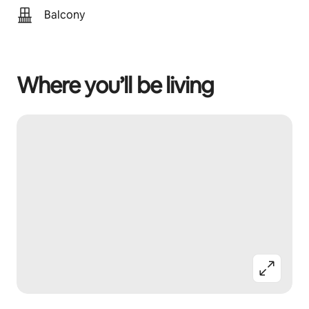
Balcony
Where you’ll be living