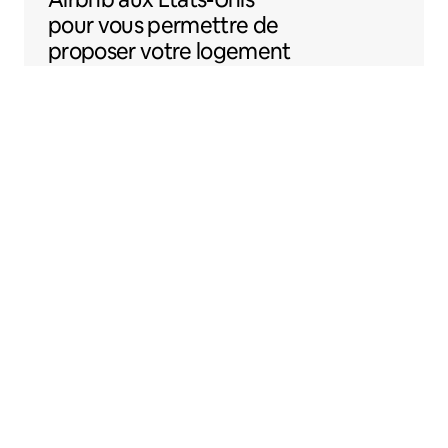
pour vous permettre de
proposer votre logement
sur Airbnb plus
facilement.
Sentral Apartments
Denver, Colorado