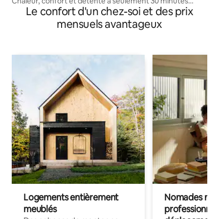
Chaleur, confort et détente à seulement 30 minutes
Le confort d'un chez-soi et des prix
d'Uxmal
mensuels avantageux
Logements entièrement
Nomades num
meublés
professionnel