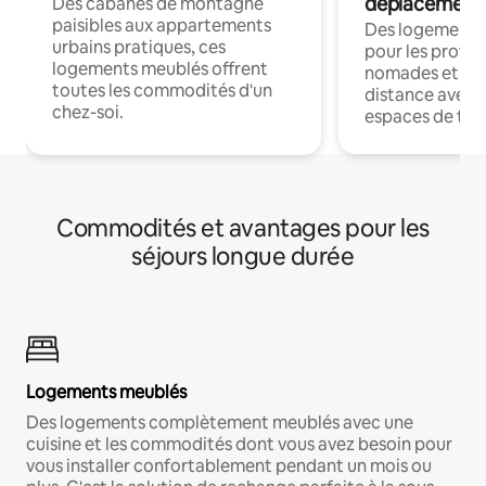
déplacement
Des cabanes de montagne
paisibles aux appartements
Des logements
urbains pratiques, ces
pour les profes
logements meublés offrent
nomades et trav
toutes les commodités d'un
distance avec le
chez-soi.
espaces de trav
Commodités et avantages pour les
séjours longue durée
Logements meublés
Des logements complètement meublés avec une
cuisine et les commodités dont vous avez besoin pour
vous installer confortablement pendant un mois ou