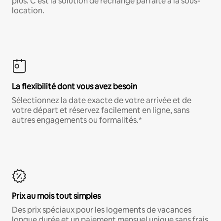
plus. C'est la solution de rechange parfaite à la sous-
location.
La flexibilité dont vous avez besoin
Sélectionnez la date exacte de votre arrivée et de
votre départ et réservez facilement en ligne, sans
autres engagements ou formalités.*
Prix au mois tout simples
Des prix spéciaux pour les logements de vacances
longue durée et un paiement mensuel unique sans frais