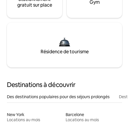
Gym
gratuit sur place
Résidence de tourisme
Destinations à découvrir
Des destinations populaires pour des séjours prolongés
Desti
New York
Barcelone
Locations au mois
Locations au mois