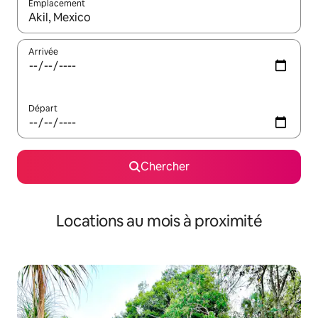
Emplacement
Quand les résultats sont affichés, parcourez-les en utilisant les 
Arrivée
Départ
Chercher
Locations au mois à proximité