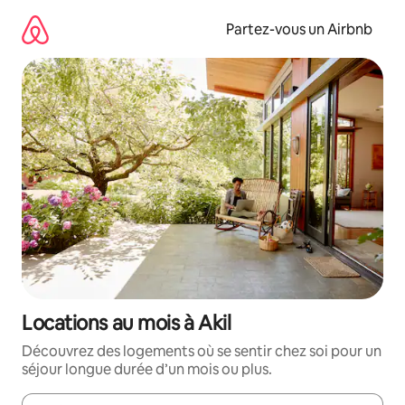
Aller
directement
Partez-vous un Airbnb
au
contenu
Locations au mois à Akil
Découvrez des logements où se sentir chez soi pour un
séjour longue durée d’un mois ou plus.