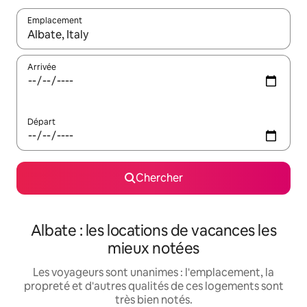
Emplacement
Quand les résultats sont affichés, parcourez-les en utilisant les 
Arrivée
Départ
Chercher
Albate : les locations de vacances les
mieux notées
Les voyageurs sont unanimes : l'emplacement, la
propreté et d'autres qualités de ces logements sont
très bien notés.