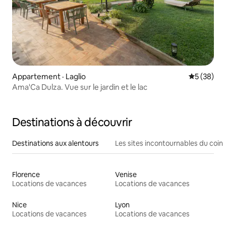
Appartement · Laglio
Note moye
5 (38)
Ama'Ca Dulza. Vue sur le jardin et le lac
Destinations à découvrir
Destinations aux alentours
Les sites incontournables du coin
Florence
Venise
Locations de vacances
Locations de vacances
Nice
Lyon
Locations de vacances
Locations de vacances