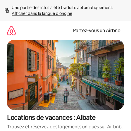
Aller
Une partie des infos a été traduite automatiquement. 
directement
Afficher dans la langue d'origine
au
contenu
Partez-vous un Airbnb
Locations de vacances : Albate
Trouvez et réservez des logements uniques sur Airbnb.