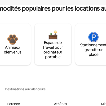
dités populaires pour les locations a
Espace de
Stationnemen
Animaux
travail pour
gratuit sur
bienvenus
ordinateur
place
portable
Destinations aux alentours
Florence
Athènes
Mi