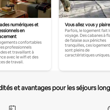
des numériques et
Vous allez vous y plaire
essionnels en
Parfois, le logement fait 
voyage. Des cabanes à fl
acement
de falaise aux péniches
logements confortables
tranquilles, ces logemen
les professionnels
sont pleins de
es et travaillant à
caractéristiques uniques
nce avec le wifi et des
es de travail.
és et avantages pour les séjours lon