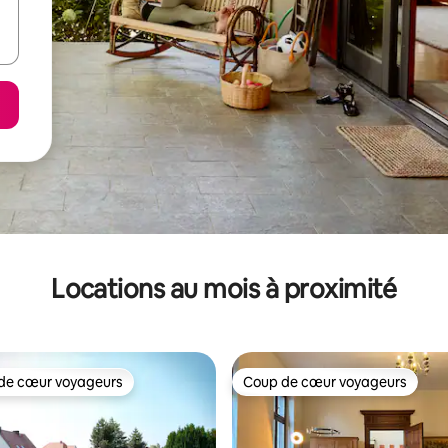
Locations au mois à proximité
de cœur voyageurs
Coup de cœur voyageurs
cœur voyageurs parmi les plus aimés
Coup de cœur voyageurs