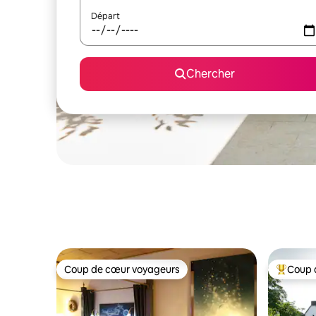
Départ
Chercher
Coup de cœur voyageurs
Coup 
Coup de cœur voyageurs
Coup de 