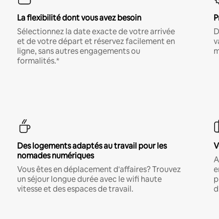
La flexibilité dont vous avez besoin
P
Sélectionnez la date exacte de votre arrivée
D
et de votre départ et réservez facilement en
v
ligne, sans autres engagements ou
m
formalités.*
Des logements adaptés au travail pour les
V
nomades numériques
A
Vous êtes en déplacement d'affaires? Trouvez
e
un séjour longue durée avec le wifi haute
p
vitesse et des espaces de travail.
d