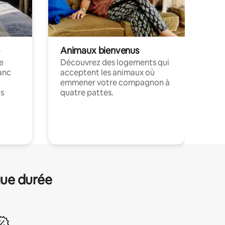
Animaux bienvenus
le
Découvrez des logements qui
anc
acceptent les animaux où
emmener votre compagnon à
ts
quatre pattes.
.
gue durée