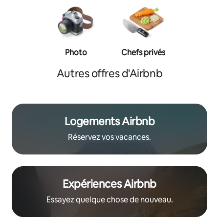
Photo
Chefs privés
Entraîn
personn
Autres offres d'Airbnb
Logements Airbnb
Réservez vos vacances.
Expériences Airbnb
Essayez quelque chose de nouveau.