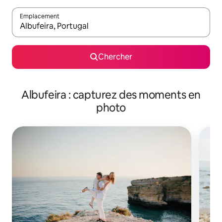
Emplacement
Quand les résultats sont affichés, parcourez-les en utilisant les 
Chercher
Albufeira : capturez des moments en
photo