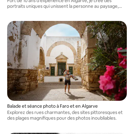
Fort de 10 ans d'expérience en Algarve, je crée des
portraits uniques qui unissent la personne au paysage,
avec un concept et une direction artistique pensés dès le
départ.
Balade et séance photo à Faro et en Algarve
Explorez des rues charmantes, des sites pittoresques et
des plages magnifiques pour des photos inoubliables.