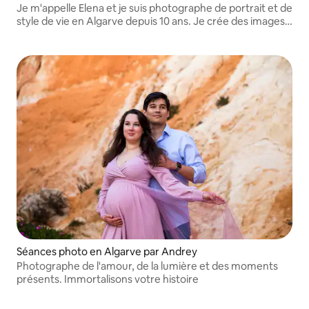
Je m'appelle Elena et je suis photographe de portrait et de
style de vie en Algarve depuis 10 ans. Je crée des images
chaleureuses et naturelles et j'aide les personnes timides
devant l'objectif à se sentir à l'aise, confiantes et
complètement elles-mêmes.
Séances photo en Algarve par Andrey
Photographe de l'amour, de la lumière et des moments
présents. Immortalisons votre histoire