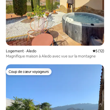
Logement · Aledo
Note moye
5 (12)
Magnifique maison à Aledo avec vue sur la montagne
Coup de cœur voyageurs
Coup de cœur voyageurs