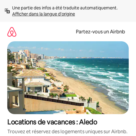
Aller
Une partie des infos a été traduite automatiquement. 
directement
Afficher dans la langue d'origine
au
contenu
Partez-vous un Airbnb
Locations de vacances : Aledo
Trouvez et réservez des logements uniques sur Airbnb.