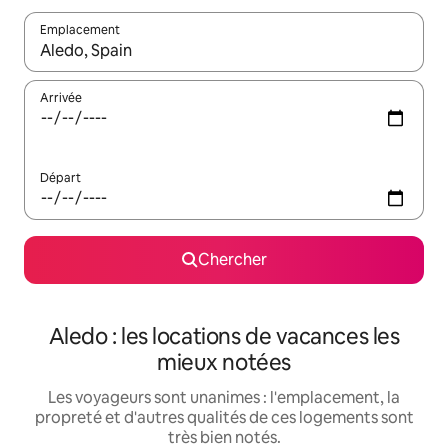
Emplacement
Quand les résultats sont affichés, parcourez-les en utilisant les 
Arrivée
Départ
Chercher
Aledo : les locations de vacances les
mieux notées
Les voyageurs sont unanimes : l'emplacement, la
propreté et d'autres qualités de ces logements sont
très bien notés.