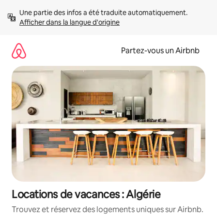
Aller
Une partie des infos a été traduite automatiquement. 
directement
Afficher dans la langue d'origine
au
contenu
Partez-vous un Airbnb
Locations de vacances : Algérie
Trouvez et réservez des logements uniques sur Airbnb.