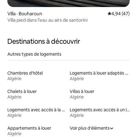
Villa · Bouharoun
Note moyenne
4,94 (47)
Villa pied dans l’eau au airs de santorini
Destinations à découvrir
Autres types de logements
Chambres d'hôtel
Logements à louer adaptés aux animaux
Algérie
Algérie
Chalets à louer
Villas à louer
Algérie
Algérie
Logements avec accès à la plage
Logements avec accès à un lac
Algérie
Algérie
Appartements à louer
Voir plus d'éléments
Algérie