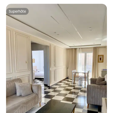
Superhôte
Superhôte