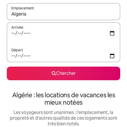
Emplacement
Quand les résultats sont affichés, parcourez-les en utilisant les 
Arrivée
Départ
Chercher
Algérie : les locations de vacances les
mieux notées
Les voyageurs sont unanimes : l'emplacement, la
propreté et d'autres qualités de ces logements sont
très bien notés.