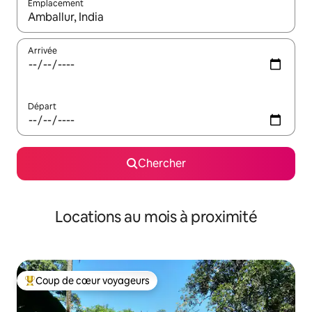
Emplacement
Quand les résultats sont affichés, parcourez-les en utilisant les 
Arrivée
Départ
Chercher
Locations au mois à proximité
Coup de cœur voyageurs
Coup de cœur voyageurs parmi les plus aimés