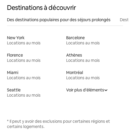
Destinations à découvrir
Des destinations populaires pour des séjours prolongés
Desti
New York
Barcelone
Locations au mois
Locations au mois
Florence
Athènes
Locations au mois
Locations au mois
Miami
Montréal
Locations au mois
Locations au mois
Seattle
Voir plus d'éléments
Locations au mois
* Il peut y avoir des exclusions pour certaines régions et
certains logements.