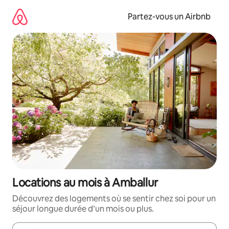
Aller
directement
Partez-vous un Airbnb
au
contenu
Locations au mois à Amballur
Découvrez des logements où se sentir chez soi pour un
séjour longue durée d’un mois ou plus.