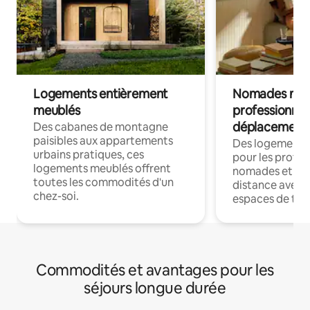
Logements entièrement
Nomades num
meublés
professionnel
déplacement
Des cabanes de montagne
paisibles aux appartements
Des logements
urbains pratiques, ces
pour les profes
logements meublés offrent
nomades et trav
toutes les commodités d'un
distance avec le
chez-soi.
espaces de trav
Commodités et avantages pour les
séjours longue durée