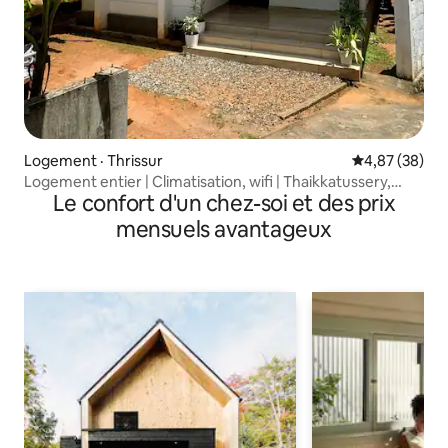
Logement · Thrissur
Note moyenne
4,87 (38)
Logement entier | Climatisation, wifi | Thaikkatussery,
Le confort d'un chez-soi et des prix
Thrissur
mensuels avantageux