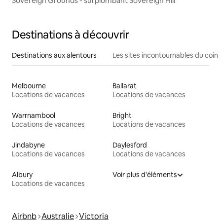
Sovereign Grounds - surplombant Sovereign Hill
Destinations à découvrir
Destinations aux alentours
Les sites incontournables du coin
Melbourne
Ballarat
Locations de vacances
Locations de vacances
Warrnambool
Bright
Locations de vacances
Locations de vacances
Jindabyne
Daylesford
Locations de vacances
Locations de vacances
Albury
Voir plus d'éléments
Locations de vacances
Airbnb
Australie
Victoria