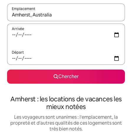
Emplacement
Quand les résultats sont affichés, parcourez-les en utilisant les 
Arrivée
Départ
Chercher
Amherst : les locations de vacances les
mieux notées
Les voyageurs sont unanimes : l'emplacement, la
propreté et d'autres qualités de ces logements sont
très bien notés.