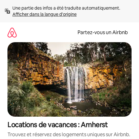
Aller
Une partie des infos a été traduite automatiquement. 
directement
Afficher dans la langue d'origine
au
contenu
Partez-vous un Airbnb
Locations de vacances : Amherst
Trouvez et réservez des logements uniques sur Airbnb.