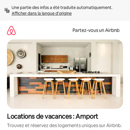
Aller
Une partie des infos a été traduite automatiquement. 
directement
Afficher dans la langue d'origine
au
contenu
Partez-vous un Airbnb
Locations de vacances : Amport
Trouvez et réservez des logements uniques sur Airbnb.