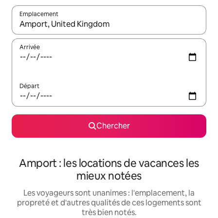
Emplacement
Quand les résultats sont affichés, parcourez-les en utilisant les 
Arrivée
Départ
Chercher
Amport : les locations de vacances les
mieux notées
Les voyageurs sont unanimes : l'emplacement, la
propreté et d'autres qualités de ces logements sont
très bien notés.