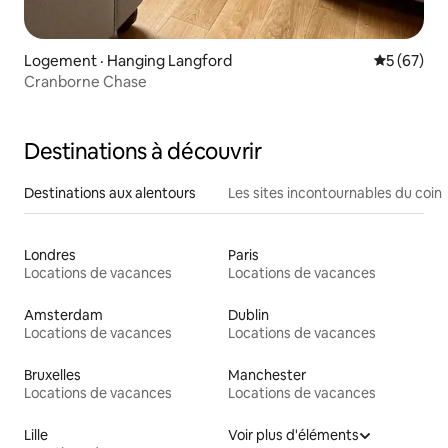
Logement · Hanging Langford
Note moye
5 (67)
Cranborne Chase
Destinations à découvrir
Destinations aux alentours
Les sites incontournables du coin
Londres
Paris
Locations de vacances
Locations de vacances
Amsterdam
Dublin
Locations de vacances
Locations de vacances
Bruxelles
Manchester
Locations de vacances
Locations de vacances
Lille
Voir plus d'éléments