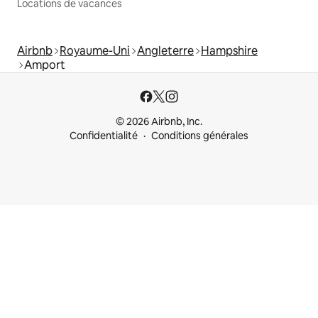
Locations de vacances
Airbnb
Royaume-Uni
Angleterre
Hampshire
Amport
© 2026 Airbnb, Inc.
Confidentialité
Conditions générales