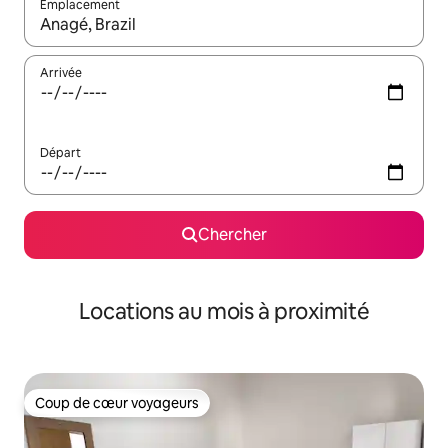
Emplacement
Quand les résultats sont affichés, parcourez-les en utilisant les 
Arrivée
Départ
Chercher
Locations au mois à proximité
Coup de cœur voyageurs
Coup de cœur voyageurs