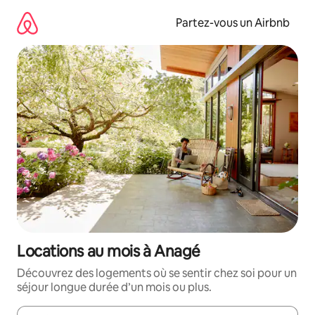
Aller
directement
Partez-vous un Airbnb
au
contenu
Locations au mois à Anagé
Découvrez des logements où se sentir chez soi pour un
séjour longue durée d’un mois ou plus.