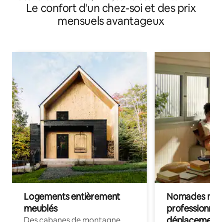
Le confort d'un chez-soi et des prix
mensuels avantageux
Logements entièrement
Nomades num
meublés
professionnel
déplacement
Des cabanes de montagne