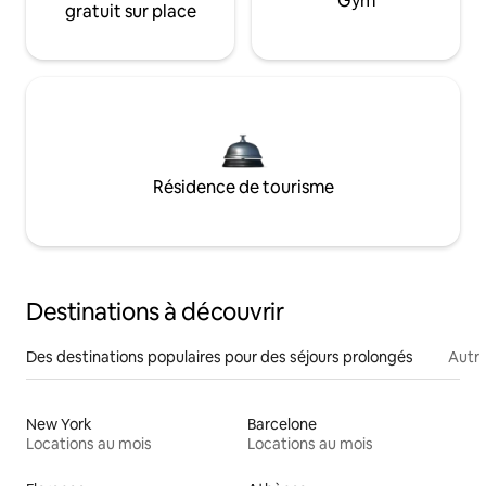
Gym
gratuit sur place
Résidence de tourisme
Destinations à découvrir
Des destinations populaires pour des séjours prolongés
Autr
New York
Barcelone
Locations au mois
Locations au mois