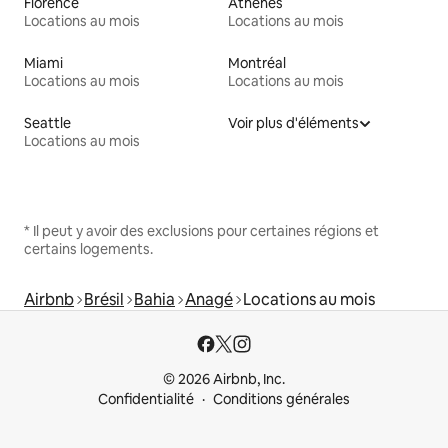
Florence
Athènes
Locations au mois
Locations au mois
Miami
Montréal
Locations au mois
Locations au mois
Seattle
Voir plus d'éléments
Locations au mois
* Il peut y avoir des exclusions pour certaines régions et
certains logements.
Airbnb
Brésil
Bahia
Anagé
Locations au mois
© 2026 Airbnb, Inc.
Confidentialité
Conditions générales