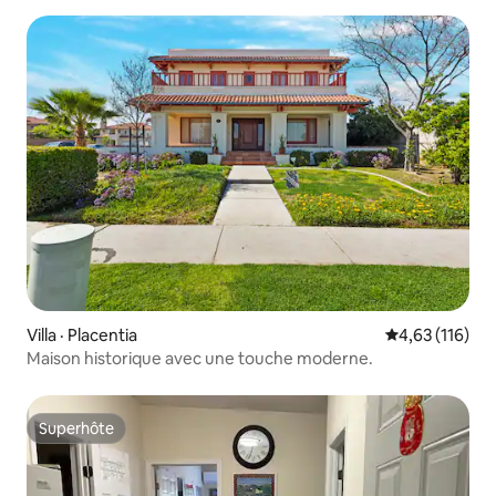
Villa · Placentia
Note moyenne 
4,63 (116)
Maison historique avec une touche moderne.
Superhôte
Superhôte