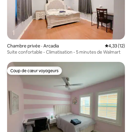
Chambre privée · Arcadia
Note moyenne
4,33 (12)
Suite confortable - Climatisation - 5 minutes de Walmart
Coup de cœur voyageurs
Coup de cœur voyageurs