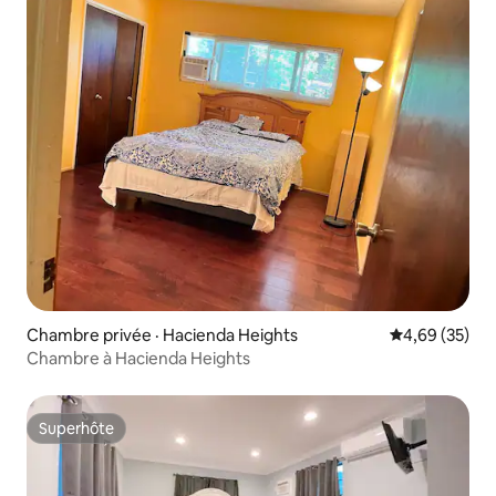
Chambre privée · Hacienda Heights
Note moyenne
4,69 (35)
Chambre à Hacienda Heights
Superhôte
Superhôte