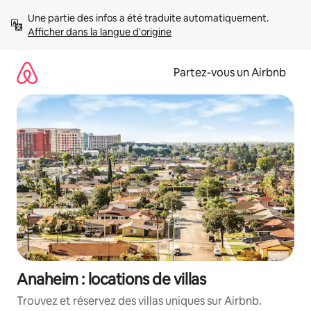
Aller
Une partie des infos a été traduite automatiquement. 
directement
Afficher dans la langue d'origine
au
contenu
Partez-vous un Airbnb
Anaheim : locations de villas
Trouvez et réservez des villas uniques sur Airbnb.