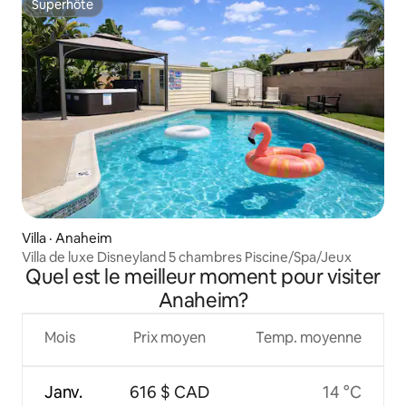
Superhôte
Superhôte
Villa · Anaheim
Villa de luxe Disneyland 5 chambres Piscine/Spa/Jeux
Quel est le meilleur moment pour visiter
Anaheim?
Mois
Prix moyen
Temp. moyenne
Janv.
616 $ CAD
14 °C