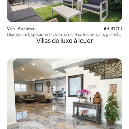
Villa · Anaheim
Note moyenne
4,91 (11)
Disneyland, spacieux 5 chambres, 4 salles de bain, grand
Villas de luxe à louer
stationnement