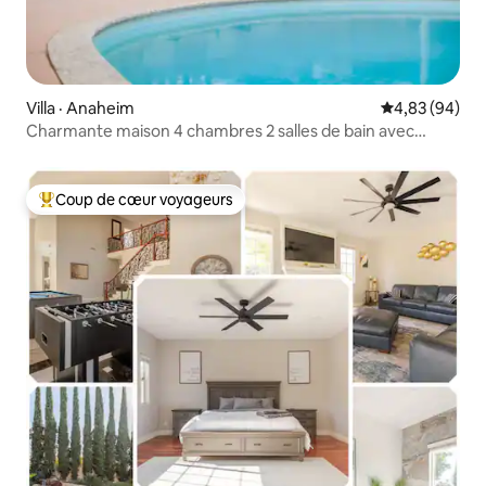
Villa · Anaheim
Note moyenne
4,83 (94)
Charmante maison 4 chambres 2 salles de bain avec
piscine | ~5 km de Disneyland
Coup de cœur voyageurs
Coup de cœur voyageurs parmi les plus aimés