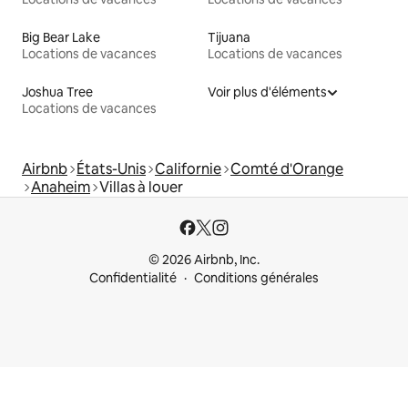
Big Bear Lake
Tijuana
Locations de vacances
Locations de vacances
Joshua Tree
Voir plus d'éléments
Locations de vacances
Airbnb
États-Unis
Californie
Comté d'Orange
Anaheim
Villas à louer
© 2026 Airbnb, Inc.
Confidentialité
Conditions générales