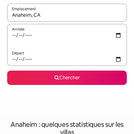
Emplacement
Quand les résultats sont affichés, parcourez-les en utilisant les 
Arrivée
Départ
Chercher
Anaheim : quelques statistiques sur les
villas