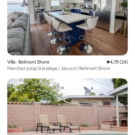
Villa · Belmont Shore
Note moyenne
4,79 (24)
Marchez jusqu'à la plage | Jacuzzi | Belmont Shore