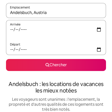
Emplacement
Quand les résultats sont affichés, parcourez-les en utilisant les 
Arrivée
Départ
Chercher
Andelsbuch : les locations de vacances
les mieux notées
Les voyageurs sont unanimes : l'emplacement, la
propreté et d'autres qualités de ces logements sont
très bien notés.