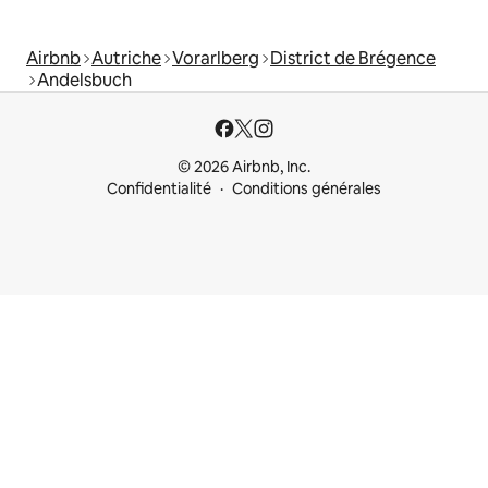
Airbnb
Autriche
Vorarlberg
District de Brégence
Andelsbuch
© 2026 Airbnb, Inc.
Confidentialité
Conditions générales