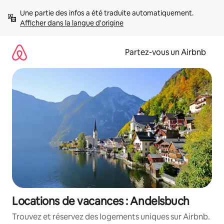
Aller
Une partie des infos a été traduite automatiquement. 
directement
Afficher dans la langue d'origine
au
contenu
Partez-vous un Airbnb
Locations de vacances : Andelsbuch
Trouvez et réservez des logements uniques sur Airbnb.