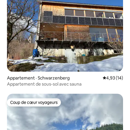
Appartement · Schwarzenberg
Note moyenne
4,93 (14)
Appartement de sous-sol avec sauna
Coup de cœur voyageurs
Coup de cœur voyageurs