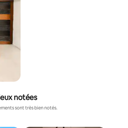
ieux notées
ements sont très bien notés.