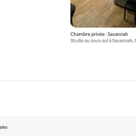
Chambre privée · Savannah
Studio au sous-sol à Savannah,
ales