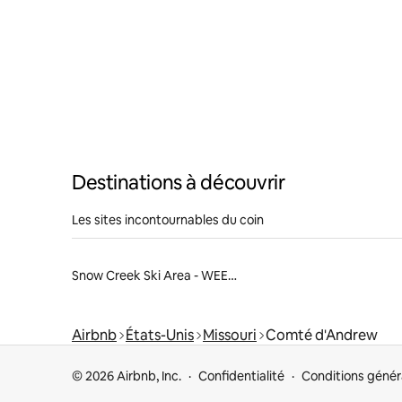
Destinations à découvrir
Les sites incontournables du coin
Snow Creek Ski Area - WEEK-ENDS OUVERTS 2022
Airbnb
États-Unis
Missouri
Comté d'Andrew
© 2026 Airbnb, Inc.
Confidentialité
Conditions génér