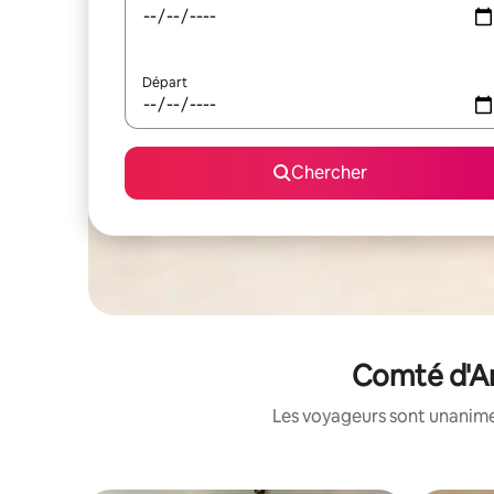
Départ
Chercher
Comté d'An
Les voyageurs sont unanimes