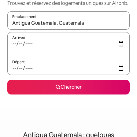
Trouvez et réservez des logements uniques sur Airbnb.
Emplacement
Quand les résultats sont affichés, parcourez-les en utilisant les 
Arrivée
Départ
Chercher
Antigua Guatemala : quelques