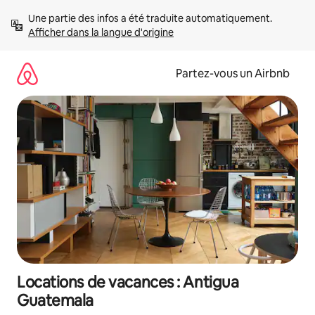
Aller
Une partie des infos a été traduite automatiquement. 
directement
Afficher dans la langue d'origine
au
contenu
Partez-vous un Airbnb
Locations de vacances : Antigua
Guatemala