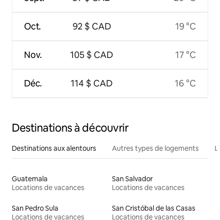
Oct.
92 $ CAD
19 °C
Nov.
105 $ CAD
17 °C
Déc.
114 $ CAD
16 °C
Destinations à découvrir
Destinations aux alentours
Autres types de logements
L
Guatemala
San Salvador
Locations de vacances
Locations de vacances
San Pedro Sula
San Cristóbal de las Casas
Locations de vacances
Locations de vacances