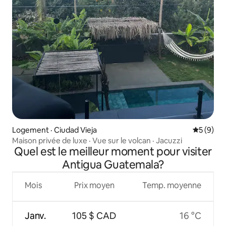
Logement · Ciudad Vieja
Note moy
5 (9)
Maison privée de luxe · Vue sur le volcan · Jacuzzi
Quel est le meilleur moment pour visiter
Antigua Guatemala?
Mois
Prix moyen
Temp. moyenne
Janv.
105 $ CAD
16 °C