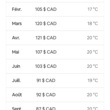
Févr.
105 $ CAD
17 °C
Mars
120 $ CAD
18 °C
Avr.
121 $ CAD
20 °C
Mai
107 $ CAD
20 °C
Juin
103 $ CAD
20 °C
Juill.
91 $ CAD
19 °C
Août
92 $ CAD
20 °C
Sept.
87 $ CAD
20 °C