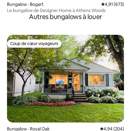
Bungalow · Bogart
Note moyenne 
4,91 (673)
Le bungalow de Designer Home à Athens Woods
Autres bungalows à louer
Coup de cœur voyageurs
Coup de cœur voyageurs
Bungalow · Royal Oak
Note moyenne 
4,94 (204)