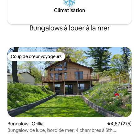
Climatisation
Bungalows à louer à la mer
Coup de cœur voyageurs
Coup de cœur voyageurs
Bungalow · Orillia
Note moyenne 
4,87 (275)
Bungalow de luxe, bord de mer, 4 chambres à Sth
Muskoka