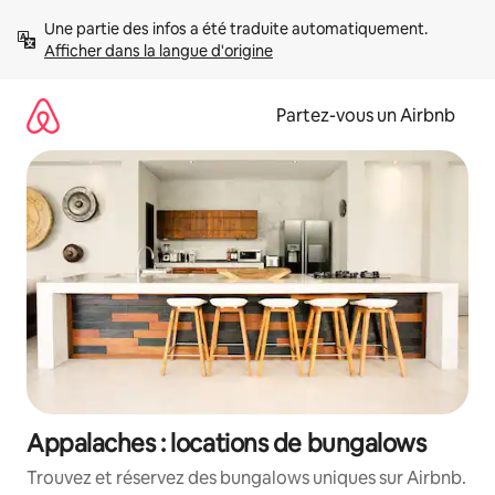
Aller
Une partie des infos a été traduite automatiquement. 
directement
Afficher dans la langue d'origine
au
contenu
Partez-vous un Airbnb
Appalaches : locations de bungalows
Trouvez et réservez des bungalows uniques sur Airbnb.