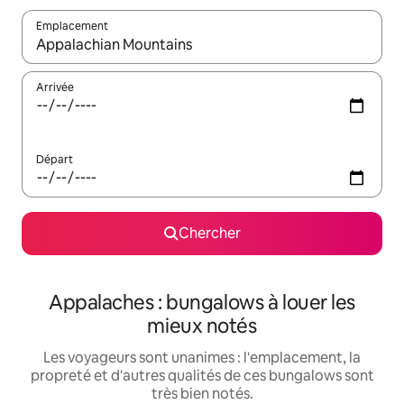
Emplacement
Quand les résultats sont affichés, parcourez-les en utilisant les 
Arrivée
Départ
Chercher
Appalaches : bungalows à louer les
mieux notés
Les voyageurs sont unanimes : l'emplacement, la
propreté et d'autres qualités de ces bungalows sont
très bien notés.