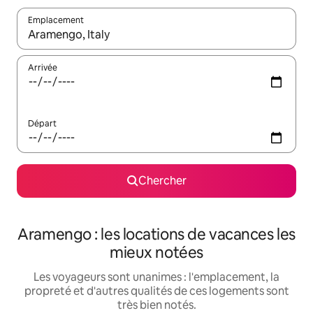
Emplacement
Quand les résultats sont affichés, parcourez-les en utilisant les 
Arrivée
Départ
Chercher
Aramengo : les locations de vacances les
mieux notées
Les voyageurs sont unanimes : l'emplacement, la
propreté et d'autres qualités de ces logements sont
très bien notés.