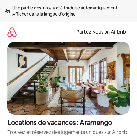
Aller
Une partie des infos a été traduite automatiquement. 
directement
Afficher dans la langue d'origine
au
contenu
Partez-vous un Airbnb
Locations de vacances : Aramengo
Trouvez et réservez des logements uniques sur Airbnb.