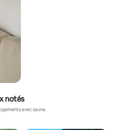
ux notés
 logements avec sauna.