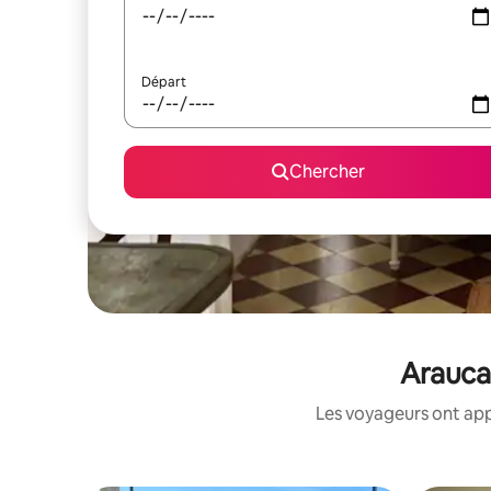
Départ
Chercher
Araucan
Les voyageurs ont app