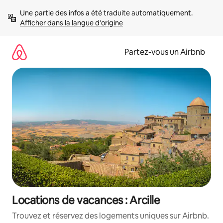
Aller
Une partie des infos a été traduite automatiquement. 
directement
Afficher dans la langue d'origine
au
contenu
Partez-vous un Airbnb
Locations de vacances : Arcille
Trouvez et réservez des logements uniques sur Airbnb.