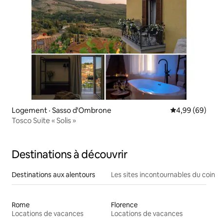
Logement · Sasso d'Ombrone
Note moyenne
4,99 (69)
Tosco Suite « Solis »
Destinations à découvrir
Destinations aux alentours
Les sites incontournables du coin
Rome
Florence
Locations de vacances
Locations de vacances