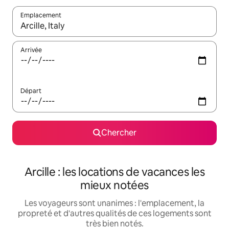
Emplacement
Quand les résultats sont affichés, parcourez-les en utilisant les 
Arrivée
Départ
Chercher
Arcille : les locations de vacances les
mieux notées
Les voyageurs sont unanimes : l'emplacement, la
propreté et d'autres qualités de ces logements sont
très bien notés.