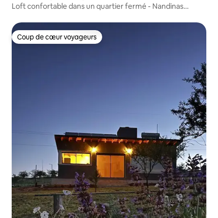
Loft confortable dans un quartier fermé - Nandinas
Ciruelo
Coup de cœur voyageurs
Coup de cœur voyageurs