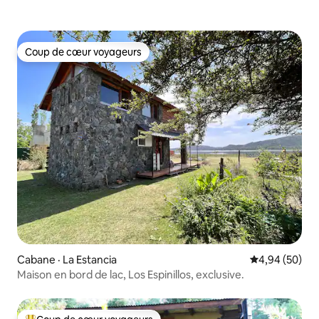
Coup de cœur voyageurs
Coup de cœur voyageurs
Cabane · La Estancia
Note moyenne
4,94 (50)
Maison en bord de lac, Los Espinillos, exclusive.