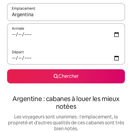
Emplacement
Quand les résultats sont affichés, parcourez-les en utilisant les 
Arrivée
Départ
Chercher
Argentine : cabanes à louer les mieux
notées
Les voyageurs sont unanimes : l'emplacement, la
propreté et d'autres qualités de ces cabanes sont très
bien notés.