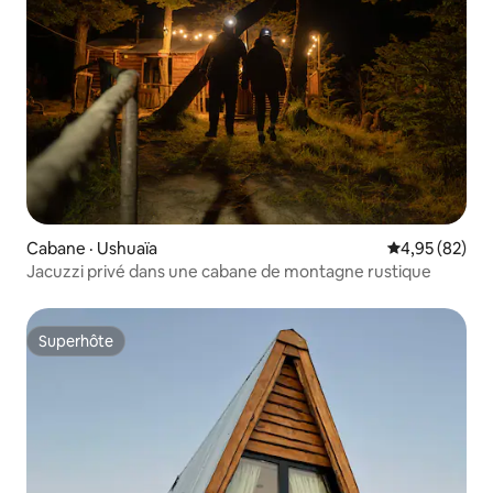
Cabane · Ushuaïa
Note moyenne
4,95 (82)
Jacuzzi privé dans une cabane de montagne rustique
Superhôte
Superhôte