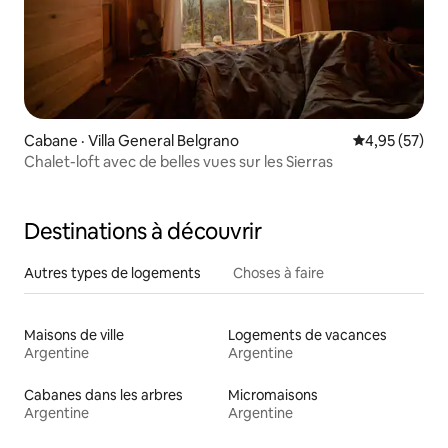
Cabane · Villa General Belgrano
Note moyenne
4,95 (57)
Chalet-loft avec de belles vues sur les Sierras
Destinations à découvrir
Autres types de logements
Choses à faire
Maisons de ville
Logements de vacances
Argentine
Argentine
Cabanes dans les arbres
Micromaisons
Argentine
Argentine