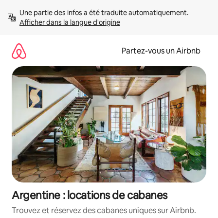
Aller
Une partie des infos a été traduite automatiquement. 
directement
Afficher dans la langue d'origine
au
contenu
Partez-vous un Airbnb
Argentine : locations de cabanes
Trouvez et réservez des cabanes uniques sur Airbnb.