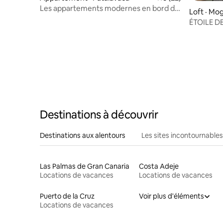
Les appartements modernes en bord de
Loft 
mer de Nathalie Jaulgey, un...
ÉTOILE DE
"CasaCos
Destinations à découvrir
Destinations aux alentours
Les sites incontournables
Las Palmas de Gran Canaria
Costa Adeje
Locations de vacances
Locations de vacances
Puerto de la Cruz
Voir plus d'éléments
Locations de vacances