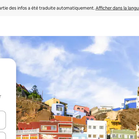
rtie des infos a été traduite automatiquement. 
Afficher dans la langu
r
utilisant les flèches vers le haut et vers le bas, ou en appuyant dessus 