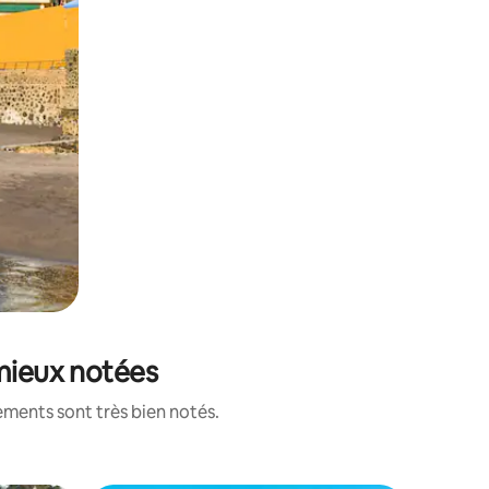
 mieux notées
ements sont très bien notés.