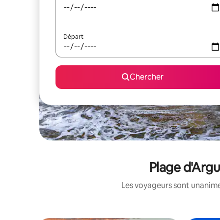
Départ
Chercher
Plage d'Argu
Les voyageurs sont unanimes