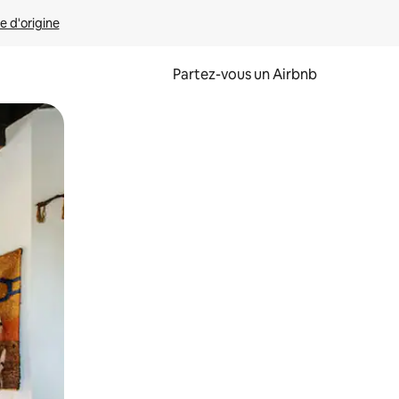
e d'origine
Partez-vous un Airbnb
et en les faisant glisser.