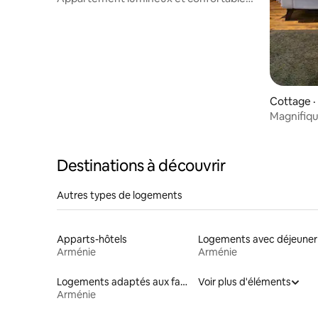
avec vue
Cottage ·
Magnifiqu
terrasse e
Destinations à découvrir
Autres types de logements
Apparts-hôtels
Logements avec déjeuner
Arménie
Arménie
Logements adaptés aux familles à louer
Voir plus d'éléments
Arménie