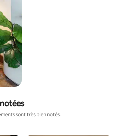
 notées
ements sont très bien notés.