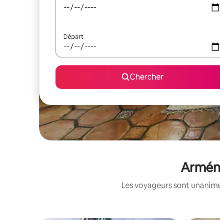
Départ
Chercher
Arméni
Les voyageurs sont unanimes