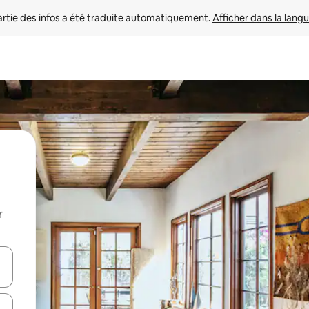
rtie des infos a été traduite automatiquement. 
Afficher dans la langu
r
utilisant les flèches vers le haut et vers le bas, ou en appuyant dessus 