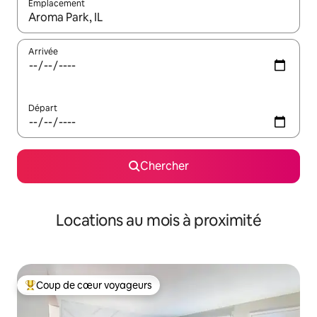
Emplacement
Quand les résultats sont affichés, parcourez-les en utilisant les 
Arrivée
Départ
Chercher
Locations au mois à proximité
Coup de cœur voyageurs
Coup de cœur voyageurs parmi les plus aimés