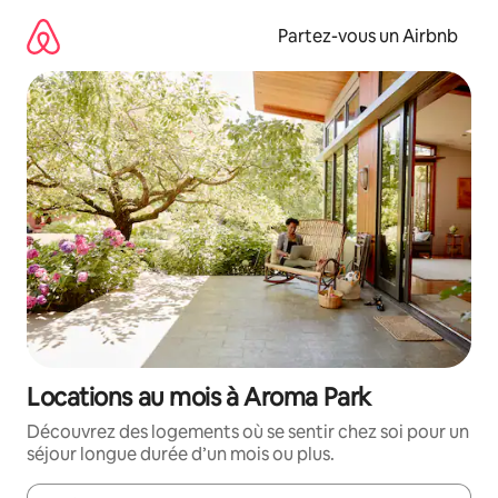
Aller
directement
Partez-vous un Airbnb
au
contenu
Locations au mois à Aroma Park
Découvrez des logements où se sentir chez soi pour un
séjour longue durée d’un mois ou plus.