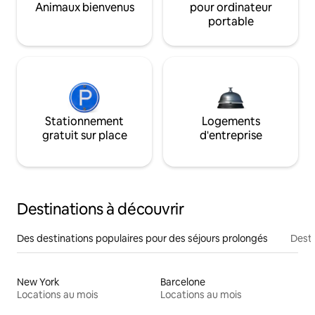
Animaux bienvenus
pour ordinateur
portable
Stationnement
Logements
gratuit sur place
d'entreprise
Destinations à découvrir
Des destinations populaires pour des séjours prolongés
Desti
New York
Barcelone
Locations au mois
Locations au mois