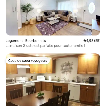
Logement · Bourbonnais
Note moyenne
4,98 (55)
La maison Giusto est parfaite pour toute famille !
Coup de cœur voyageurs
Coup de cœur voyageurs