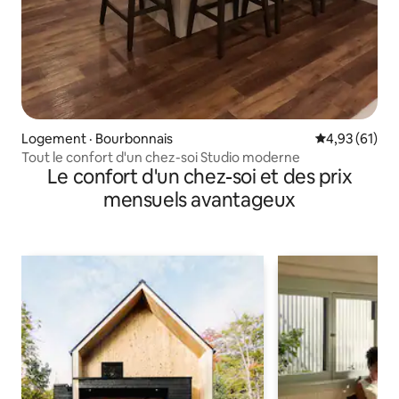
Logement · Bourbonnais
Note moyenne
4,93 (61)
Tout le confort d'un chez-soi Studio moderne
Le confort d'un chez-soi et des prix
mensuels avantageux