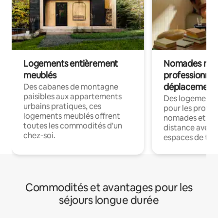
Logements entièrement
Nomades num
meublés
professionnel
déplacement
Des cabanes de montagne
paisibles aux appartements
Des logements
urbains pratiques, ces
pour les profes
logements meublés offrent
nomades et trav
toutes les commodités d'un
distance avec le
chez-soi.
espaces de trav
Commodités et avantages pour les
séjours longue durée