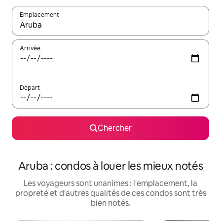
Emplacement
Quand les résultats sont affichés, parcourez-les en utilisant les 
Arrivée
Départ
Chercher
Aruba : condos à louer les mieux notés
Les voyageurs sont unanimes : l'emplacement, la
propreté et d'autres qualités de ces condos sont très
bien notés.