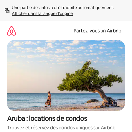
Aller
Une partie des infos a été traduite automatiquement. 
directement
Afficher dans la langue d'origine
au
contenu
Partez-vous un Airbnb
Aruba : locations de condos
Trouvez et réservez des condos uniques sur Airbnb.