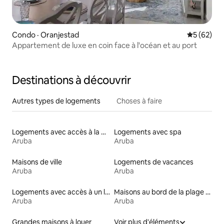
Condo · Oranjestad
Note moye
5 (62)
Appartement de luxe en coin face à l'océan et au port
Destinations à découvrir
Autres types de logements
Choses à faire
Logements avec accès à la plage
Logements avec spa
Aruba
Aruba
Maisons de ville
Logements de vacances
Aruba
Aruba
Logements avec accès à un lac
Maisons au bord de la plage à louer
Aruba
Aruba
Grandes maisons à louer
Voir plus d'éléments