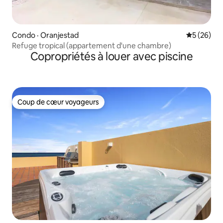
Condo · Oranjestad
Note moye
5 (26)
Refuge tropical (appartement d'une chambre)
Copropriétés à louer avec piscine
Coup de cœur voyageurs
Coup de cœur voyageurs