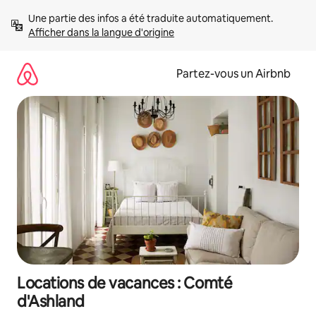
Aller
Une partie des infos a été traduite automatiquement. 
directement
Afficher dans la langue d'origine
au
contenu
Partez-vous un Airbnb
Locations de vacances : Comté
d'Ashland