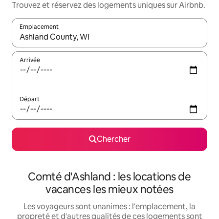
Trouvez et réservez des logements uniques sur Airbnb.
Emplacement
Quand les résultats sont affichés, parcourez-les en utilisant les 
Arrivée
Départ
Chercher
Comté d'Ashland : les locations de
vacances les mieux notées
Les voyageurs sont unanimes : l'emplacement, la
propreté et d'autres qualités de ces logements sont