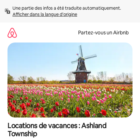
Aller
Une partie des infos a été traduite automatiquement. 
directement
Afficher dans la langue d'origine
au
contenu
Partez-vous un Airbnb
Locations de vacances : Ashland
Township