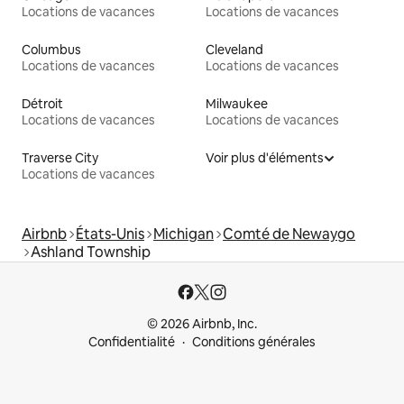
Locations de vacances
Locations de vacances
Columbus
Cleveland
Locations de vacances
Locations de vacances
Détroit
Milwaukee
Locations de vacances
Locations de vacances
Traverse City
Voir plus d'éléments
Locations de vacances
Airbnb
États-Unis
Michigan
Comté de Newaygo
Ashland Township
© 2026 Airbnb, Inc.
Confidentialité
Conditions générales