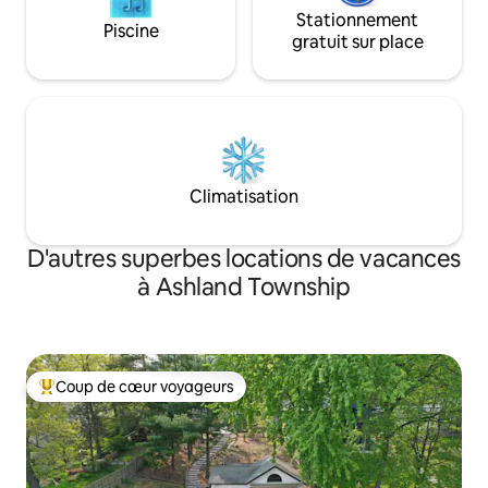
Stationnement
Piscine
gratuit sur place
Climatisation
D'autres superbes locations de vacances
à Ashland Township
Coup de cœur voyageurs
Coup de cœur voyageurs parmi les plus aimés