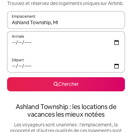
Trouvez et réservez des logements uniques sur Airbnb.
Emplacement
Quand les résultats sont affichés, parcourez-les en utilisant les 
Arrivée
Départ
Chercher
Ashland Township : les locations de
vacances les mieux notées
Les voyageurs sont unanimes : l'emplacement, la
propreté et d'autres qualités de ces logements sont