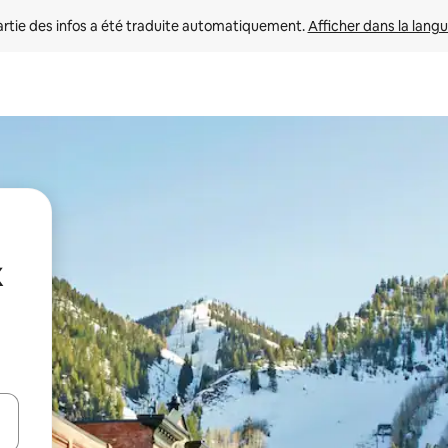
rtie des infos a été traduite automatiquement. 
Afficher dans la langu
x
utilisant les flèches vers le haut et vers le bas, ou en appuyant dessus 