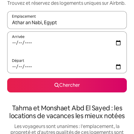
Trouvez et réservez des logements uniques sur Airbnb.
Emplacement
Quand les résultats sont affichés, parcourez-les en utilisant les 
Arrivée
Départ
Chercher
Tahma et Monshaet Abd El Sayed : les
locations de vacances les mieux notées
Les voyageurs sont unanimes : l'emplacement, la
propreté et d'autres qualités de ces logements sont