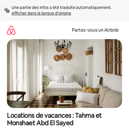
Aller
Une partie des infos a été traduite automatiquement. 
directement
Afficher dans la langue d'origine
au
contenu
Partez-vous un Airbnb
Locations de vacances : Tahma et
Monshaet Abd El Sayed