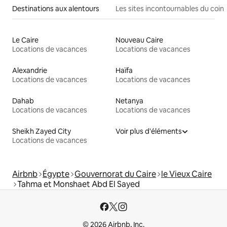
Destinations aux alentours
Les sites incontournables du coin
Le Caire
Nouveau Caire
Locations de vacances
Locations de vacances
Alexandrie
Haïfa
Locations de vacances
Locations de vacances
Dahab
Netanya
Locations de vacances
Locations de vacances
Sheikh Zayed City
Voir plus d'éléments
Locations de vacances
Airbnb
Égypte
Gouvernorat du Caire
le Vieux Caire
Tahma et Monshaet Abd El Sayed
© 2026 Airbnb, Inc.