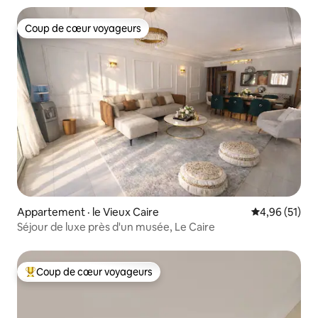
Coup de cœur voyageurs
Coup de cœur voyageurs
Appartement · le Vieux Caire
Note moyenne
4,96 (51)
Séjour de luxe près d'un musée, Le Caire
Coup de cœur voyageurs
Coup de cœur voyageurs parmi les plus aimés