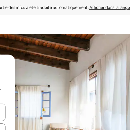
rtie des infos a été traduite automatiquement. 
Afficher dans la langu
r
utilisant les flèches vers le haut et vers le bas, ou en appuyant dessus 