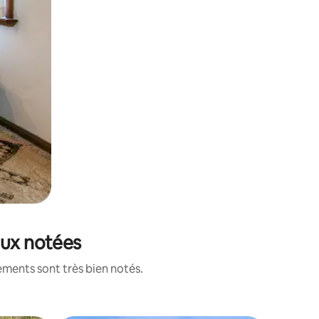
eux notées
ements sont très bien notés.