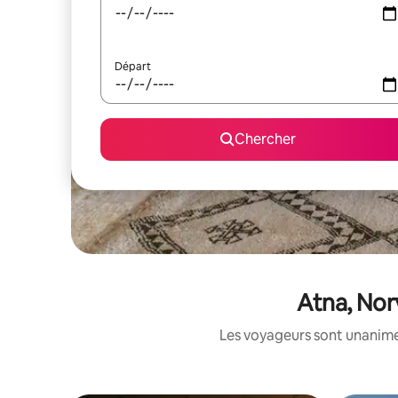
Départ
Chercher
Atna, Nor
Les voyageurs sont unanimes