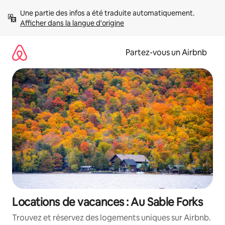
Aller
Une partie des infos a été traduite automatiquement. 
directement
Afficher dans la langue d'origine
au
contenu
Partez-vous un Airbnb
Locations de vacances : Au Sable Forks
Trouvez et réservez des logements uniques sur Airbnb.