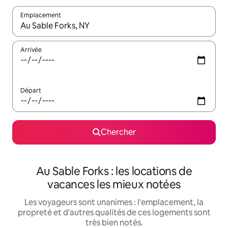
Emplacement
Quand les résultats sont affichés, parcourez-les en utilisant les 
Arrivée
Départ
Chercher
Au Sable Forks : les locations de
vacances les mieux notées
Les voyageurs sont unanimes : l'emplacement, la
propreté et d'autres qualités de ces logements sont
très bien notés.