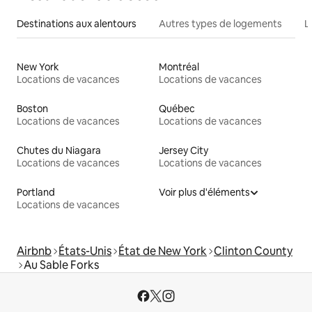
Destinations aux alentours
Autres types de logements
L
New York
Montréal
Locations de vacances
Locations de vacances
Boston
Québec
Locations de vacances
Locations de vacances
Chutes du Niagara
Jersey City
Locations de vacances
Locations de vacances
Portland
Voir plus d'éléments
Locations de vacances
Airbnb
États-Unis
État de New York
Clinton County
Au Sable Forks