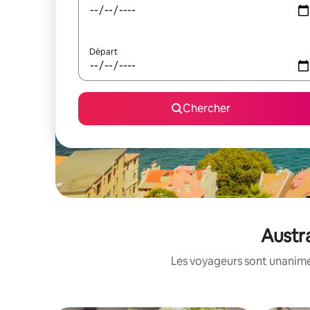
Départ
Chercher
Austra
Les voyageurs sont unanimes