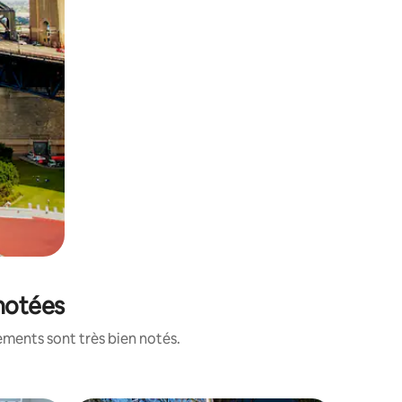
 notées
ements sont très bien notés.