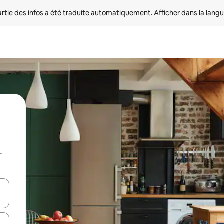
rtie des infos a été traduite automatiquement. 
Afficher dans la langu
r
utilisant les flèches vers le haut et vers le bas, ou en appuyant dessus 