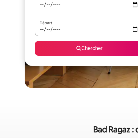
Départ
Chercher
Bad Ragaz : 