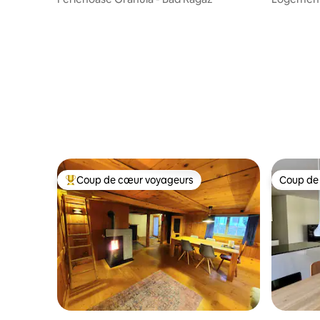
Coup de cœur voyageurs
Coup de
Coup de cœur voyageurs parmi les plus aimés
Coup de